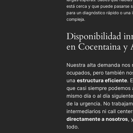
está cerca y que puede pasarse s
para un diagnóstico rápido o una 
compleja.
Disponibilidad in
en Cocentaina y 
Nuestra alta demanda nos 
ocupados, pero también nos
una
estructura eficiente
. 
que casi siempre podemos 
mismo día o al día siguien
de la urgencia. No trabaja
intermediarios ni call cente
directamente a nosotros
, 
todo.