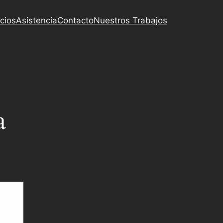
cios
Asistencia
Contacto
Nuestros Trabajos
a