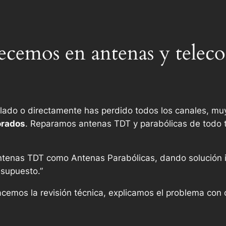
recemos en antenas y tele
ixelado o directamente has perdido todos los canales, 
orados
. Reparamos antenas TDT y parabólicas de todo tip
tenas TDT como Antenas Parabólicas, dando solución i
esupuesto.”
acemos la revisión técnica, explicamos el problema con c