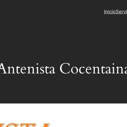
Inicio
Servi
Antenista Cocentain