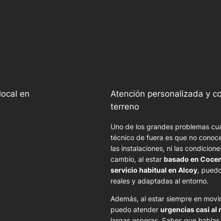
local en
Atención personalizada y c
terreno
Uno de los grandes problemas cu
técnico de fuera es que no conoce 
las instalaciones, ni las condicion
cambio, al estar
basado en Cocen
servicio habitual en Alcoy
, puedo
reales y adaptadas al entorno.
Además, al estar siempre en movim
puedo atender
urgencias casi a
largas esperas. Sabes que hablas