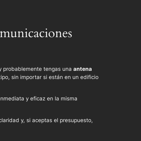
comunicaciones
muy probablemente tengas una
antena
o, sin importar si están en un edificio
nmediata y eficaz en la misma
laridad y, si aceptas el presupuesto,