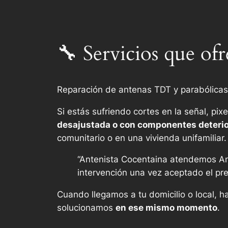
🔧 Servicios que of
Reparación de antenas TDT y parabólicas
Si estás sufriendo cortes en la señal, p
desajustada o con componentes deteri
comunitario o en una vivienda unifamiliar.
“Antenista Cocentaina atendemos An
intervención una vez aceptado el pr
Cuando llegamos a tu domicilio o local, h
solucionamos
en ese mismo momento
.