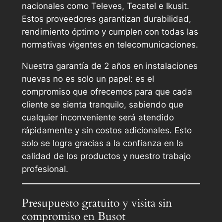
nacionales como Televes, Tecatel e Ikusit.
Estos proveedores garantizan durabilidad,
rendimiento óptimo y cumplen con todas las
normativas vigentes en telecomunicaciones.
Nuestra garantía de 2 años en instalaciones
nuevas no es solo un papel: es el
compromiso que ofrecemos para que cada
cliente se sienta tranquilo, sabiendo que
cualquier inconveniente será atendido
rápidamente y sin costos adicionales. Esto
solo se logra gracias a la confianza en la
calidad de los productos y nuestro trabajo
profesional.
Presupuesto gratuito y visita sin
compromiso en Busot